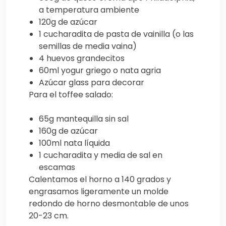
a temperatura ambiente
120g de azúcar
1 cucharadita de pasta de vainilla (o las
semillas de media vaina)
4 huevos grandecitos
60ml yogur griego o nata agria
Azúcar glass para decorar
Para el toffee salado:
65g mantequilla sin sal
160g de azúcar
100ml nata líquida
1 cucharadita y media de sal en
escamas
Calentamos el horno a 140 grados y
engrasamos ligeramente un molde
redondo de horno desmontable de unos
20-23 cm.