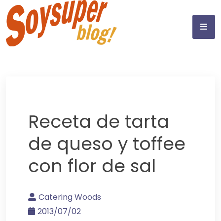
Skip
to
content
Receta de tarta
de queso y toffee
con flor de sal
Catering Woods
2013/07/02