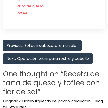
Tarta de queso
Toffee
Post
Previous:
Sol con cabeza, crema solar
navigation
Next:
Operación bikini para rostro y cabello
One thought on “
Receta de
tarta de queso y toffee con
flor de sal
”
Pingback:
Hamburguesas de pavo y calabacín - Blog
de Soysuper