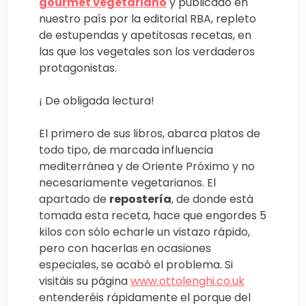
gourmet vegetariano
y publicado en
nuestro país por la editorial RBA, repleto
de estupendas y apetitosas recetas, en
las que los vegetales son los verdaderos
protagonistas.
¡ De obligada lectura!
El primero de sus libros, abarca platos de
todo tipo, de marcada influencia
mediterránea y de Oriente Próximo y no
necesariamente vegetarianos. El
apartado de
repostería
, de donde está
tomada esta receta, hace que engordes 5
kilos con sólo echarle un vistazo rápido,
pero con hacerlas en ocasiones
especiales, se acabó el problema. Si
visitáis su página
www.ottolenghi.co.uk
entenderéis rápidamente el porque del