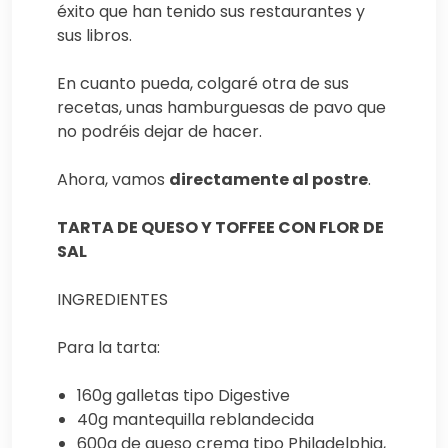
éxito que han tenido sus restaurantes y
sus libros.
En cuanto pueda, colgaré otra de sus
recetas, unas hamburguesas de pavo que
no podréis dejar de hacer.
Ahora, vamos
directamente al postre
.
TARTA DE QUESO Y TOFFEE CON FLOR DE
SAL
INGREDIENTES
Para la tarta:
160g galletas tipo Digestive
40g mantequilla reblandecida
600g de queso crema tipo Philadelphia,