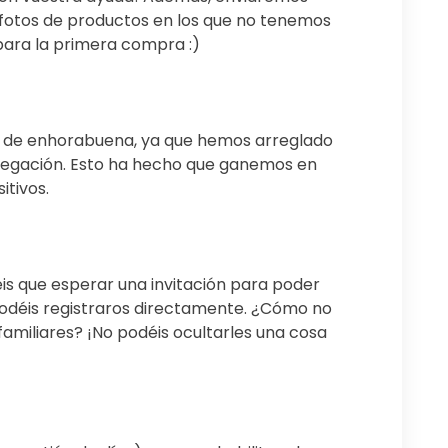
5 fotos de productos en los que no tenemos
para la primera compra :)
is de enhorabuena, ya que hemos arreglado
avegación. Esto ha hecho que ganemos en
itivos.
éis que esperar una invitación para poder
podéis registraros directamente. ¿Cómo no
familiares? ¡No podéis ocultarles una cosa