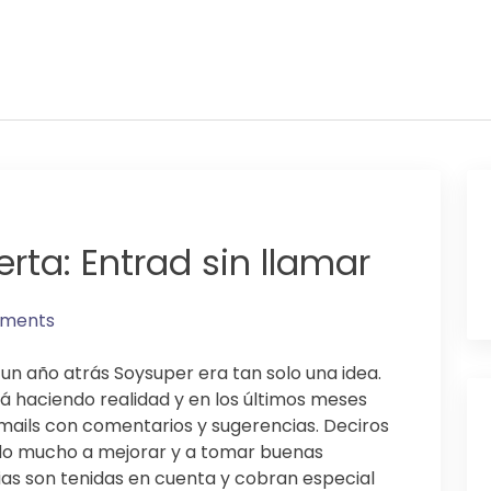
erta: Entrad sin llamar
ments
un año atrás Soysuper era tan solo una idea.
á haciendo realidad y en los últimos meses
ails con comentarios y sugerencias. Deciros
do mucho a mejorar y a tomar buenas
ias son tenidas en cuenta y cobran especial