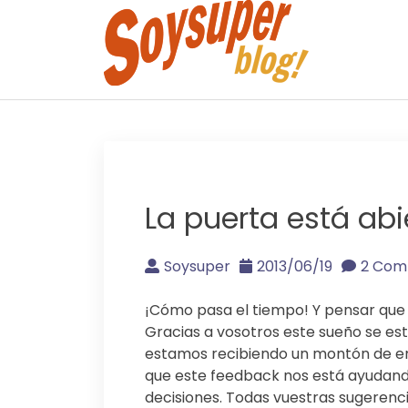
Skip
to
content
La puerta está abi
Soysuper
2013/06/19
2 Com
¡Cómo pasa el tiempo! Y pensar que 
Gracias a vosotros este sueño se est
estamos recibiendo un montón de em
que este feedback nos está ayudan
decisiones. Todas vuestras sugerenc