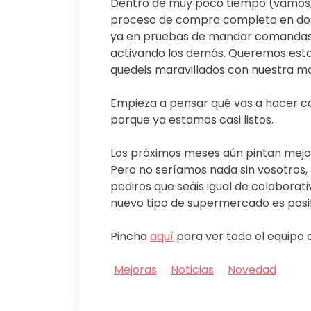
Dentro de muy poco tiempo (vamos, c
proceso de compra completo en dos
ya en pruebas de mandar comandas 
activando los demás. Queremos estar
quedeis maravillados con nuestra ma
Empieza a pensar qué vas a hacer con
porque ya estamos casi listos.
Los próximos meses aún pintan mejo
Pero no seríamos nada sin vosotros, 
pediros que seáis igual de colaborati
nuevo tipo de supermercado es posi
Pincha
aquí
para ver todo el equipo 
Mejoras
Noticias
Novedad