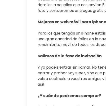
detalles a aquellos que nos envíen 
foto y sortearemos entregas gratis 
Mejoras en web móvil para iphone
Para los que tengáis un iPhone está
una gran cantidad de fallos en la n
rendimiento móvil de todos los dispos
Salimos de la fase de invitación
Y ya podéis entrar sin llamar. No ten
entrar y probar Soysuper, sino que 
vais a decírselo a vuestros amigos y 
así!
¿Y cuándo podremos comprar?