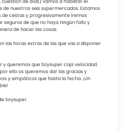
uestión de días) vamos a habilitar el
 de nuestros seis supermercados. Estamos
de cestas y progresivamente iremos
 seguros de que no haya ningún fallo y
nera de hacer las cosas.
 las horas extras de las que vas a disponer
r y queremos que Soysuper coja velocidad.
por ello os queremos dar las gracias y
vos y simpáticos que hasta la fecha. ¡Un
ble!
de Soysuper.