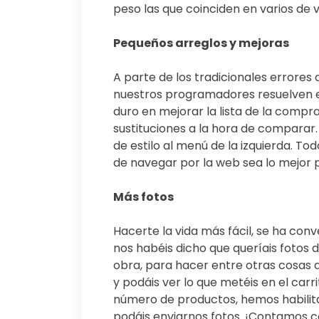
peso las que coinciden en varios de 
Pequeños arreglos y mejoras
A parte de los tradicionales errores
nuestros programadores resuelven 
duro en mejorar la lista de la compra
sustituciones a la hora de comparar.
de estilo al menú de la izquierda. To
de navegar por la web sea lo mejor p
Más fotos
Hacerte la vida más fácil, se ha con
nos habéis dicho que queríais foto
obra, para hacer entre otras cosas 
y podáis ver lo que metéis en el carr
número de productos, hemos habilita
podáis enviarnos fotos. ¡Contamos 