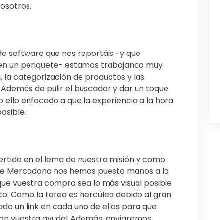
vosotros.
 de software que nos reportáis -y que
en un periquete- estamos trabajando muy
, la categorización de productos y las
 Además de pulir el buscador y dar un toque
do ello enfocado a que la experiencia a la hora
osible.
vertido en el lema de nuestra misión y como
s de Mercadona nos hemos puesto manos a la
que vuestra compra sea lo más visual posible
ito. Como la tarea es hercúlea debido al gran
do un link en cada uno de ellos para que
con vuestra ayuda! Además, enviaremos