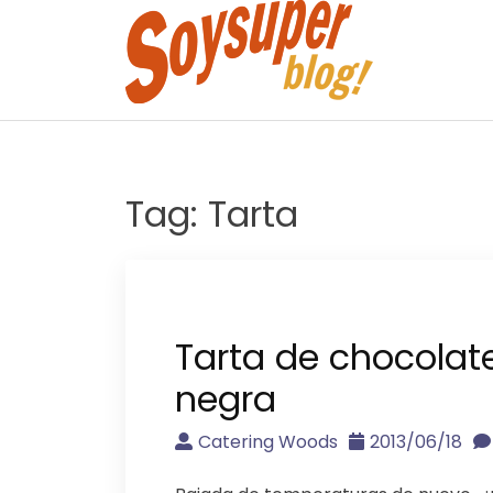
Skip
to
content
Tag:
Tarta
Tarta de chocolat
negra
Catering Woods
2013/06/18