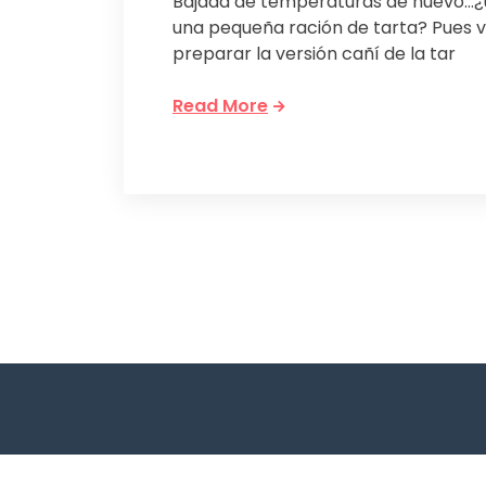
Bajada de temperaturas de nuevo…¿
una pequeña ración de tarta? Pues v
preparar la versión cañí de la tar
Read More