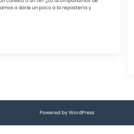
un cafelito o un té? ¿Lo acompañamos de
amos a darle un poco a la repostería y
Powered by WordPress